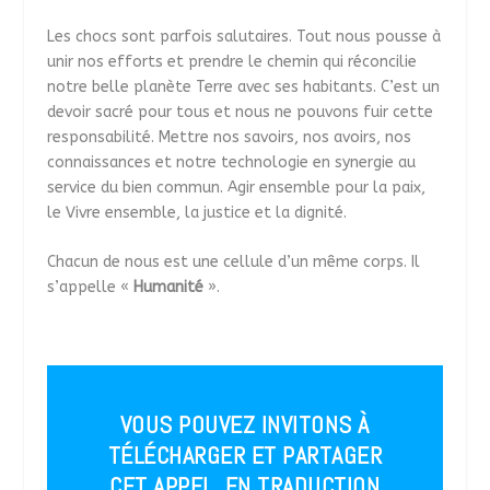
Les chocs sont parfois salutaires. Tout nous pousse à
unir nos efforts et prendre le chemin qui réconcilie
notre belle planète Terre avec ses habitants. C’est un
devoir sacré pour tous et nous ne pouvons fuir cette
responsabilité. Mettre nos savoirs, nos avoirs, nos
connaissances et notre technologie en synergie au
service du bien commun. Agir ensemble pour la paix,
le Vivre ensemble, la justice et la dignité.
Chacun de nous est une cellule d’un même corps. Il
s’appelle «
Humanité
».
VOUS POUVEZ INVITONS À
TÉLÉCHARGER ET PARTAGER
CET APPEL, EN TRADUCTION