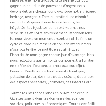
impasse, une monstruosité. Cela signifie que pour
gagner un peu plus de pouvoir et d’argent nous
devons détruire chaque jour d’avantage notre précieux
héritage, ravager la Terre au profit d’une minorité
insatiable. Aggravant ainsi les exclusions, les
inégalités, les injustices dont sont victimes nos
semblables et notre environnement. Reconnaissons-
le, nous vivons un moment exceptionnel, la fin d’un
cycle et chacun le ressent en son for intérieur mais
n’ose pas le dire. Le mal être est général et
l’incertitude nous gagne chaque jour d’avantage. Mais
nous redoutons que le monde qui nous est si familier
ne s’effondre. Pourtant le processus est déjà à
l’oeuvre : Pandémie, réchauffement climatique,
pollution de l’air, des mers et des océans, disparition
des espèces végétales, , animales, des insectes etc…
Toutes les méthodes mises en œuvre ont échoué.
Qu’elles soient dans les domaines des sciences
sociales, politiques ou économiques. Toutes ont failli