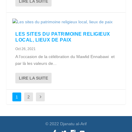
LIRE LA SUITE
LES SITES DU PATRIMOINE RELIGIEUX
LOCAL, LIEUX DE PAIX
Oct 26, 2021
A l’occasion de la célébration du Mawlid Ennabawi et
par là les valeurs de...
LIRE LA SUITE
1
2
© 2022 Djanatu al-Arif