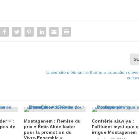
S
Université d’été sur le thème « Education d’éve
cultur
der » :
Mostaganem : Remise du
Confrérie alawiya :
ipes de
prix « Émir-Abdelkader
l’affluent mystique q
pour la promotion du
irrigue Mostaganem
Vivre-Ensemble »