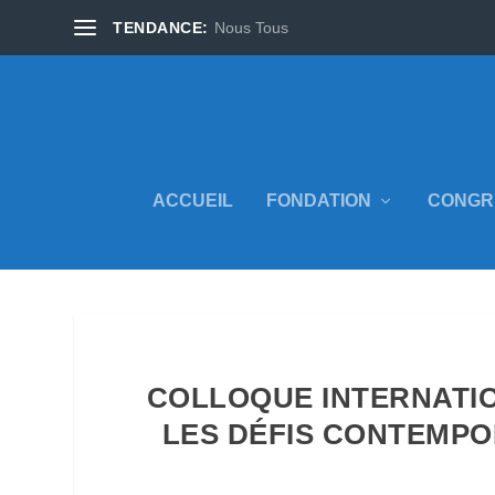
TENDANCE:
Nous Tous
ACCUEIL
FONDATION
CONGR
COLLOQUE INTERNATION
LES DÉFIS CONTEMPO