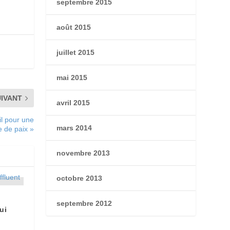
septembre 2015
août 2015
juillet 2015
mai 2015
UIVANT
avril 2015
il pour une
mars 2014
e de paix »
novembre 2013
octobre 2013
septembre 2012
ui