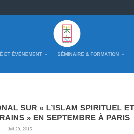
È ET ÉVÉNEMENT
SÉMINAIRE & FORMATION
AL SUR « L’ISLAM SPIRITUEL E
RAINS » EN SEPTEMBRE À PARIS
Juil 29, 2015